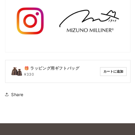
🎁 ラッピング用ギフトバッグ
カートに追加
¥330
Share